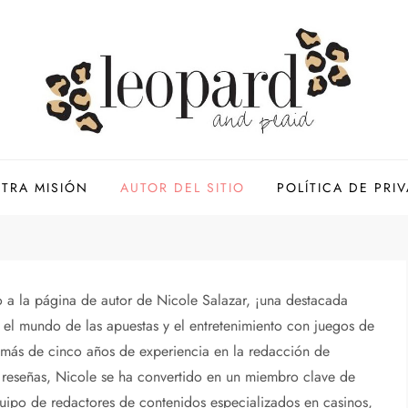
TRA MISIÓN
AUTOR DEL SITIO
POLÍTICA DE PRI
 a la página de autor de Nicole Salazar, ¡una destacada
 el mundo de las apuestas y el entretenimiento con juegos de
más de cinco años de experiencia en la redacción de
y reseñas, Nicole se ha convertido en un miembro clave de
uipo de redactores de contenidos especializados en casinos,