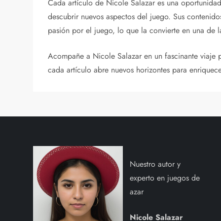
Cada artículo de Nicole Salazar es una oportunidad
descubrir nuevos aspectos del juego.
Sus contenido
pasión por el juego, lo que la convierte en una de l
Acompañe a Nicole Salazar en un fascinante viaje p
cada artículo abre nuevos horizontes para enriquece
Nuestro autor y
experto en juegos de
azar
Nicole Salazar