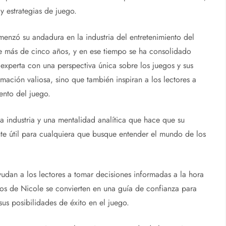
y estrategias de juego.
enzó su andadura en la industria del entretenimiento del
e más de cinco años, y en ese tiempo se ha consolidado
xperta con una perspectiva única sobre los juegos y sus
mación valiosa, sino que también inspiran a los lectores a
ento del juego.
a industria y una mentalidad analítica que hace que su
nte útil para cualquiera que busque entender el mundo de los
ayudan a los lectores a tomar decisiones informadas a la hora
los de Nicole se convierten en una guía de confianza para
us posibilidades de éxito en el juego.